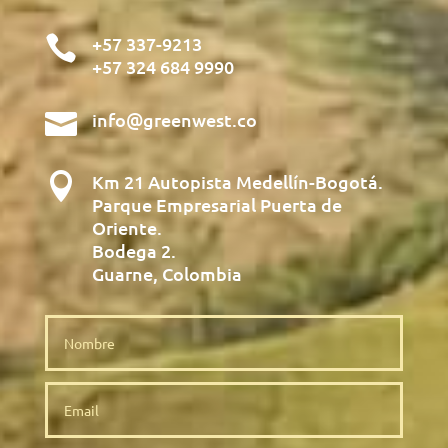

+57 337-9213
+57 324 684 9990

info@greenwest.co

Km 21 Autopista Medellín-Bogotá.
Parque Empresarial Puerta de
Oriente.
Bodega 2.
Guarne, Colombia