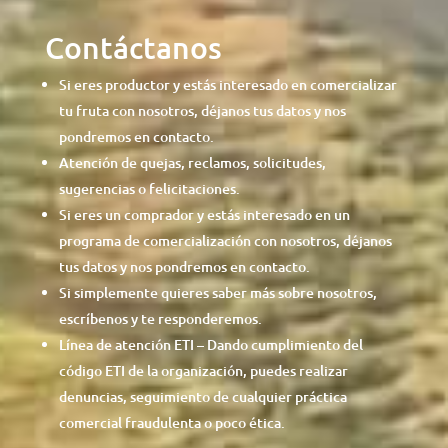
Contáctanos
Si eres productor y estás interesado en comercializar
tu fruta con nosotros, déjanos tus datos y nos
pondremos en contacto.
Atención de quejas, reclamos, solicitudes,
sugerencias o felicitaciones.
Si eres un comprador y estás interesado en un
programa de comercialización con nosotros, déjanos
tus datos y nos pondremos en contacto.
Si simplemente quieres saber más sobre nosotros,
escríbenos y te responderemos.
Línea de atención ETI – Dando cumplimiento del
código ETI de la organización, puedes realizar
denuncias, seguimiento de cualquier práctica
comercial fraudulenta o poco ética.